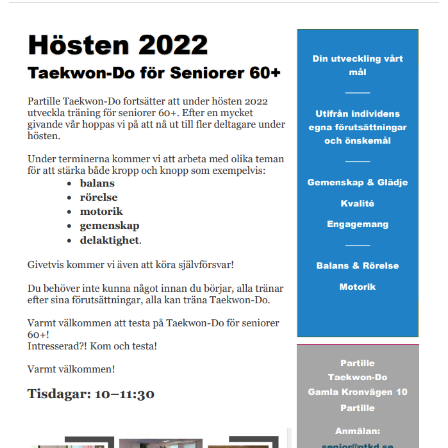
OM TAEKWON-DO FÖR SENIORER (60+)
TRÄNINGSKONCEPT
KONTAKT
TRÄNINGSTIDER
SHOP
DOKUMENT
TAEKWON-DO
SPONSORER & PARTNERS