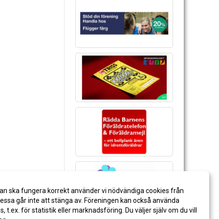
an ska fungera korrekt använder vi nödvändiga cookies från
ssa går inte att stänga av. Föreningen kan också använda
es, t.ex. för statistik eller marknadsföring. Du väljer själv om du vill