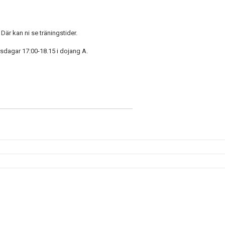
är kan ni se träningstider.
rsdagar 17:00-18.15 i dojang A.