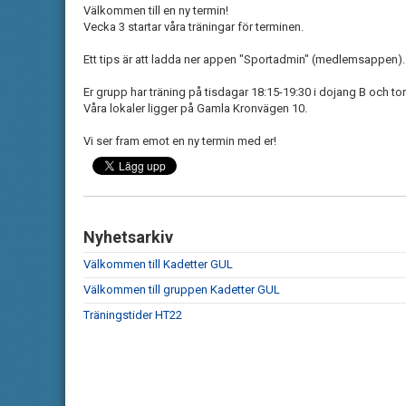
Välkommen till en ny termin!
Vecka 3 startar våra träningar för terminen.
Ett tips är att ladda ner appen "Sportadmin" (medlemsappen). D
Er grupp har träning på tisdagar 18:15-19:30 i dojang B och to
Våra lokaler ligger på Gamla Kronvägen 10.
Vi ser fram emot en ny termin med er!
Nyhetsarkiv
Välkommen till Kadetter GUL
Välkommen till gruppen Kadetter GUL
Träningstider HT22