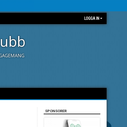
LOGGA IN
lubb
ENGAGEMANG
SPONSORER