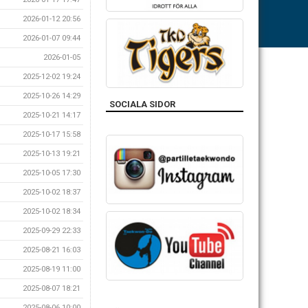
2026-01-12 20:56
2026-01-07 09:44
2026-01-05
2025-12-02 19:24
2025-10-26 14:29
SOCIALA SIDOR
2025-10-21 14:17
2025-10-17 15:58
2025-10-13 19:21
2025-10-05 17:30
2025-10-02 18:37
2025-10-02 18:34
2025-09-29 22:33
2025-08-21 16:03
2025-08-19 11:00
2025-08-07 18:21
2025-08-06 10:00