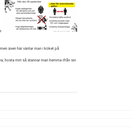
e
a, men även här väntar man i köket på
va, hosta mm så stannar man hemma ifrån sin