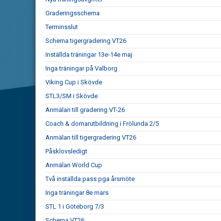
Graderingsschema
Terminsslut
Schema tigergradering VT26
Inställda träningar 13e-14e maj
Inga träningar på Valborg
Viking Cup i Skövde
STL3/SM i Skövde
Anmälan till gradering VT-26
Coach & domarutbildning i Frölunda 2/5
Anmälan till tigergradering VT26
Påsklovsledigt
Anmälan World Cup
Två inställda pass pga årsmöte
Inga träningar 8e mars
STL 1 i Göteborg 7/3
Schema VT26