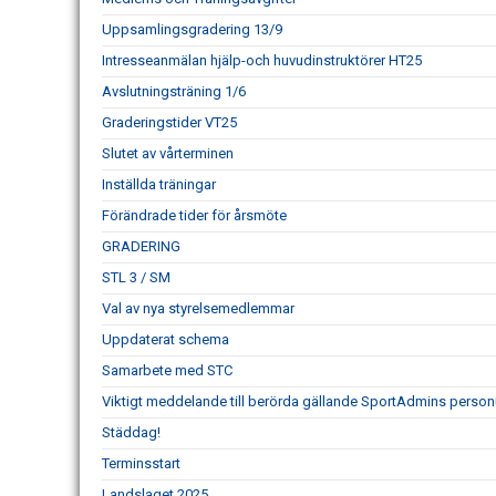
Uppsamlingsgradering 13/9
Intresseanmälan hjälp-och huvudinstruktörer HT25
Avslutningsträning 1/6
Graderingstider VT25
Slutet av vårterminen
Inställda träningar
Förändrade tider för årsmöte
GRADERING
STL 3 / SM
Val av nya styrelsemedlemmar
Uppdaterat schema
Samarbete med STC
Viktigt meddelande till berörda gällande SportAdmins person
Städdag!
Terminsstart
Landslaget 2025