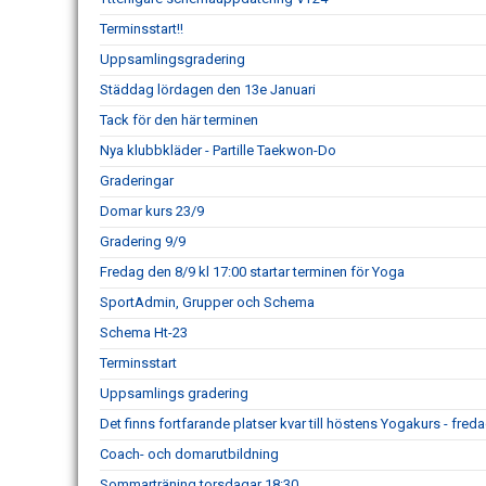
Terminsstart!!
Uppsamlingsgradering
Städdag lördagen den 13e Januari
Tack för den här terminen
Nya klubbkläder - Partille Taekwon-Do
Graderingar
Domar kurs 23/9
Gradering 9/9
Fredag den 8/9 kl 17:00 startar terminen för Yoga
SportAdmin, Grupper och Schema
Schema Ht-23
Terminsstart
Uppsamlings gradering
Det finns fortfarande platser kvar till höstens Yogakurs - freda
Coach- och domarutbildning
Sommarträning torsdagar 18:30