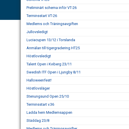
Preliminärt schema inför VT-26
Terminsstart VT-26
Medlems och Träningsavgiften
Jullovsledigt
Luciacupen 13/12 i Torslanda
Anmälan till tigergradering HT25
Höstlovsledigt
Talent Open i Kviberg 23/11
Swedish ITF Open i Ljungby 8/11
Halloweenfest!
Höstlovsläger
Stenungsund Open 25/10
Terminsstart v.36
Ladda hem Medlemsappen
Städdag 23/8
Medlems och Träningsavgifter