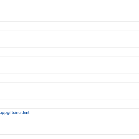
uppgiftsincident