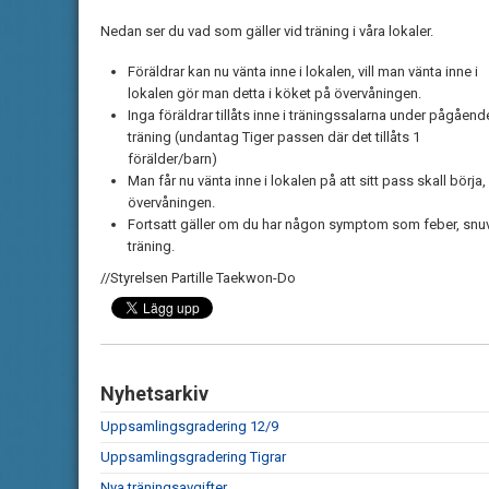
Nedan ser du vad som gäller vid träning i våra lokaler.
Föräldrar kan nu vänta inne i lokalen, vill man vänta inne i
lokalen gör man detta i köket på övervåningen.
Inga föräldrar tillåts inne i träningssalarna under pågåend
träning (undantag Tiger passen där det tillåts 1
förälder/barn)
Man får nu vänta inne i lokalen på att sitt pass skall börj
övervåningen.
Fortsatt gäller om du har någon symptom som feber, snu
träning.
//Styrelsen Partille Taekwon-Do
Nyhetsarkiv
Uppsamlingsgradering 12/9
Uppsamlingsgradering Tigrar
Nya träningsavgifter