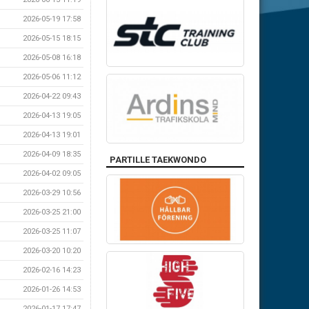
2026-05-19 17:58
2026-05-15 18:15
2026-05-08 16:18
2026-05-06 11:12
2026-04-22 09:43
2026-04-13 19:05
2026-04-13 19:01
2026-04-09 18:35
PARTILLE TAEKWONDO
2026-04-02 09:05
2026-03-29 10:56
2026-03-25 21:00
2026-03-25 11:07
2026-03-20 10:20
2026-02-16 14:23
2026-01-26 14:53
2026-01-17 17:47