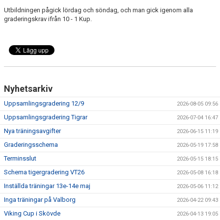
Utbildningen pågick lördag och söndag, och man gick igenom alla
graderingskrav ifrån 10 - 1 Kup.
Nyhetsarkiv
Uppsamlingsgradering 12/9
2026-08-05 09:56
Uppsamlingsgradering Tigrar
2026-07-04 16:47
Nya träningsavgifter
2026-06-15 11:19
Graderingsschema
2026-05-19 17:58
Terminsslut
2026-05-15 18:15
Schema tigergradering VT26
2026-05-08 16:18
Inställda träningar 13e-14e maj
2026-05-06 11:12
Inga träningar på Valborg
2026-04-22 09:43
Viking Cup i Skövde
2026-04-13 19:05