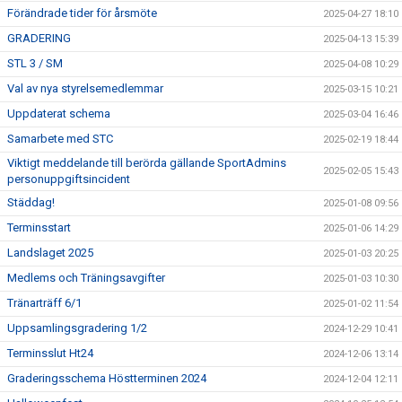
Förändrade tider för årsmöte
2025-04-27 18:10
GRADERING
2025-04-13 15:39
STL 3 / SM
2025-04-08 10:29
Val av nya styrelsemedlemmar
2025-03-15 10:21
Uppdaterat schema
2025-03-04 16:46
Samarbete med STC
2025-02-19 18:44
Viktigt meddelande till berörda gällande SportAdmins
2025-02-05 15:43
personuppgiftsincident
Städdag!
2025-01-08 09:56
Terminsstart
2025-01-06 14:29
Landslaget 2025
2025-01-03 20:25
Medlems och Träningsavgifter
2025-01-03 10:30
Tränarträff 6/1
2025-01-02 11:54
Uppsamlingsgradering 1/2
2024-12-29 10:41
Terminsslut Ht24
2024-12-06 13:14
Graderingsschema Höstterminen 2024
2024-12-04 12:11