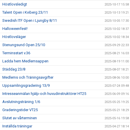
Höstlovsledigt
2025-10-17 15:58
Talent Open i Kviberg 23/11
2025-10-13 19:21
Swedish ITF Open i Ljungby 8/11
2025-10-05 17:30
Halloweenfest!
2025-10-02 18:37
Höstlovsläger
2025-10-02 18:34
Stenungsund Open 25/10
2025-09-29 22:33
Terminsstart v.36
2025-08-21 16:03
Ladda hem Medlemsappen
2025-08-19 11:00
Städdag 23/8
2025-08-07 18:21
Medlems och Träningsavgifter
2025-08-06 10:00
Uppsamlingsgradering 13/9
2025-07-24 09:48
Intresseanmälan hjälp-och huvudinstruktörer HT25
2025-06-09 09:16
Avslutningsträning 1/6
2025-05-25 19:25
Graderingstider VT25
2025-05-21 18:29
Slutet av vårterminen
2025-05-16 19:58
Inställda träningar
2025-04-27 18:14