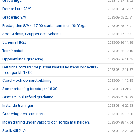
Graderingar
2023-10-27 16:02
Domar kurs 23/9
2023-09-14 17:07
Gradering 9/9
2023-09-05 20:51
Fredag den 8/9 kl 17:00 startar terminen för Yoga
2023-08-28 16:01
SportAdmin, Grupper och Schema
2023-08-27 19:31
Schema Ht-23
2023-08-26 14:28
Terminsstart
2023-08-22 19:40
Uppsamlings gradering
2023-08-16 11:05
Det finns fortfarande platser kvar till höstens Yogakurs -
2023-08-12 11:37
fredagar kl. 17:00
Coach- och domarutbildning
2023-08-11 16:45
Sommarträning torsdagar 18:30
2023-06-04 21:01
Grattis till väl utförd gradering!
2023-06-01 08:22
Inställda träningar
2023-05-16 20:23
Gradering och terminsslut
2023-05-05 19:10
Ingen träning under Valborg och första maj helgen.
2023-04-28 17:04
Spelkväll 21/4
2023-04-12 20:08