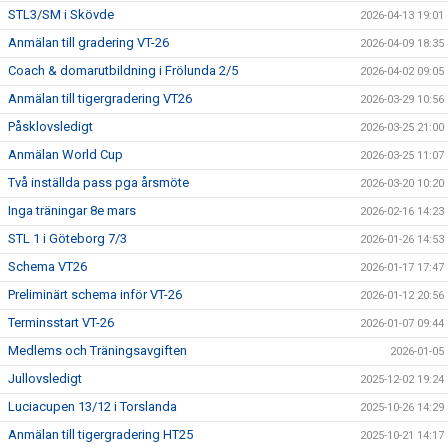
STL3/SM i Skövde
2026-04-13 19:01
Anmälan till gradering VT-26
2026-04-09 18:35
Coach & domarutbildning i Frölunda 2/5
2026-04-02 09:05
Anmälan till tigergradering VT26
2026-03-29 10:56
Påsklovsledigt
2026-03-25 21:00
Anmälan World Cup
2026-03-25 11:07
Två inställda pass pga årsmöte
2026-03-20 10:20
Inga träningar 8e mars
2026-02-16 14:23
STL 1 i Göteborg 7/3
2026-01-26 14:53
Schema VT26
2026-01-17 17:47
Preliminärt schema inför VT-26
2026-01-12 20:56
Terminsstart VT-26
2026-01-07 09:44
Medlems och Träningsavgiften
2026-01-05
Jullovsledigt
2025-12-02 19:24
Luciacupen 13/12 i Torslanda
2025-10-26 14:29
Anmälan till tigergradering HT25
2025-10-21 14:17