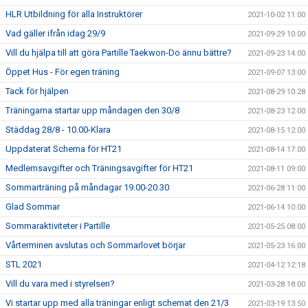
HLR Utbildning för alla Instruktörer
2021-10-02 11:00
Vad gäller ifrån idag 29/9
2021-09-29 10:00
Vill du hjälpa till att göra Partille Taekwon-Do ännu bättre?
2021-09-23 14:00
Öppet Hus - För egen träning
2021-09-07 13:00
Tack för hjälpen
2021-08-29 10:28
Träningarna startar upp måndagen den 30/8
2021-08-23 12:00
Städdag 28/8 - 10.00-Klara
2021-08-15 12:00
Uppdaterat Schema för HT21
2021-08-14 17:00
Medlemsavgifter och Träningsavgifter för HT21
2021-08-11 09:00
Sommarträning på måndagar 19.00-20.30
2021-06-28 11:00
Glad Sommar
2021-06-14 10:00
Sommaraktiviteter i Partille
2021-05-25 08:00
Vårterminen avslutas och Sommarlovet börjar
2021-05-23 16:00
STL 2021
2021-04-12 12:18
Vill du vara med i styrelsen?
2021-03-28 18:00
Vi startar upp med alla träningar enligt schemat den 21/3
2021-03-19 13:50