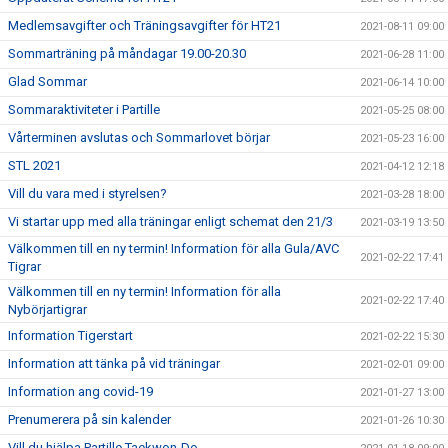
Medlemsavgifter och Träningsavgifter för HT21
2021-08-11 09:00
Sommarträning på måndagar 19.00-20.30
2021-06-28 11:00
Glad Sommar
2021-06-14 10:00
Sommaraktiviteter i Partille
2021-05-25 08:00
Vårterminen avslutas och Sommarlovet börjar
2021-05-23 16:00
STL 2021
2021-04-12 12:18
Vill du vara med i styrelsen?
2021-03-28 18:00
Vi startar upp med alla träningar enligt schemat den 21/3
2021-03-19 13:50
Välkommen till en ny termin! Information för alla Gula/AVC
2021-02-22 17:41
Tigrar
Välkommen till en ny termin! Information för alla
2021-02-22 17:40
Nybörjartigrar
Information Tigerstart
2021-02-22 15:30
Information att tänka på vid träningar
2021-02-01 09:00
Information ang covid-19
2021-01-27 13:00
Prenumerera på sin kalender
2021-01-26 10:30
Vill du hjälpa Partille Taekwon-Do