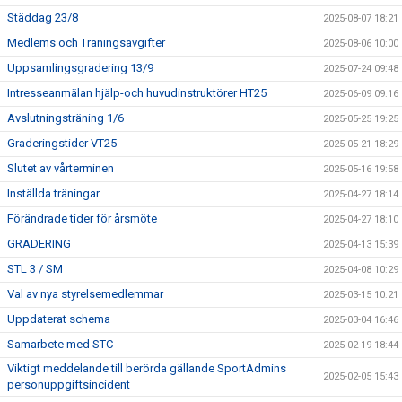
Städdag 23/8
2025-08-07 18:21
Medlems och Träningsavgifter
2025-08-06 10:00
Uppsamlingsgradering 13/9
2025-07-24 09:48
Intresseanmälan hjälp-och huvudinstruktörer HT25
2025-06-09 09:16
Avslutningsträning 1/6
2025-05-25 19:25
Graderingstider VT25
2025-05-21 18:29
Slutet av vårterminen
2025-05-16 19:58
Inställda träningar
2025-04-27 18:14
Förändrade tider för årsmöte
2025-04-27 18:10
GRADERING
2025-04-13 15:39
STL 3 / SM
2025-04-08 10:29
Val av nya styrelsemedlemmar
2025-03-15 10:21
Uppdaterat schema
2025-03-04 16:46
Samarbete med STC
2025-02-19 18:44
Viktigt meddelande till berörda gällande SportAdmins
2025-02-05 15:43
personuppgiftsincident