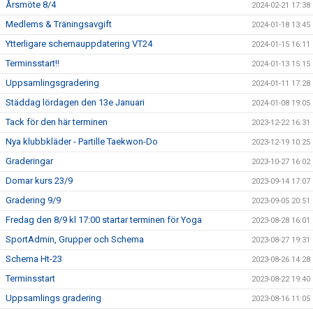
Årsmöte 8/4
2024-02-21 17:38
Medlems & Träningsavgift
2024-01-18 13:45
Ytterligare schemauppdatering VT24
2024-01-15 16:11
Terminsstart!!
2024-01-13 15:15
Uppsamlingsgradering
2024-01-11 17:28
Städdag lördagen den 13e Januari
2024-01-08 19:05
Tack för den här terminen
2023-12-22 16:31
Nya klubbkläder - Partille Taekwon-Do
2023-12-19 10:25
Graderingar
2023-10-27 16:02
Domar kurs 23/9
2023-09-14 17:07
Gradering 9/9
2023-09-05 20:51
Fredag den 8/9 kl 17:00 startar terminen för Yoga
2023-08-28 16:01
SportAdmin, Grupper och Schema
2023-08-27 19:31
Schema Ht-23
2023-08-26 14:28
Terminsstart
2023-08-22 19:40
Uppsamlings gradering
2023-08-16 11:05