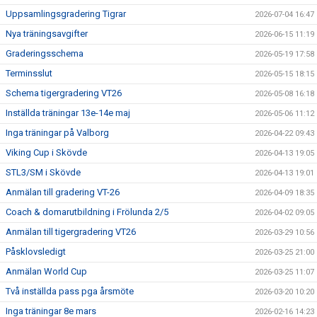
Uppsamlingsgradering Tigrar
2026-07-04 16:47
Nya träningsavgifter
2026-06-15 11:19
Graderingsschema
2026-05-19 17:58
Terminsslut
2026-05-15 18:15
Schema tigergradering VT26
2026-05-08 16:18
Inställda träningar 13e-14e maj
2026-05-06 11:12
Inga träningar på Valborg
2026-04-22 09:43
Viking Cup i Skövde
2026-04-13 19:05
STL3/SM i Skövde
2026-04-13 19:01
Anmälan till gradering VT-26
2026-04-09 18:35
Coach & domarutbildning i Frölunda 2/5
2026-04-02 09:05
Anmälan till tigergradering VT26
2026-03-29 10:56
Påsklovsledigt
2026-03-25 21:00
Anmälan World Cup
2026-03-25 11:07
Två inställda pass pga årsmöte
2026-03-20 10:20
Inga träningar 8e mars
2026-02-16 14:23