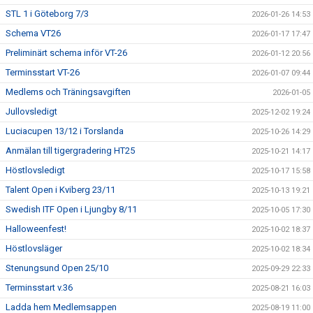
STL 1 i Göteborg 7/3
2026-01-26 14:53
Schema VT26
2026-01-17 17:47
Preliminärt schema inför VT-26
2026-01-12 20:56
Terminsstart VT-26
2026-01-07 09:44
Medlems och Träningsavgiften
2026-01-05
Jullovsledigt
2025-12-02 19:24
Luciacupen 13/12 i Torslanda
2025-10-26 14:29
Anmälan till tigergradering HT25
2025-10-21 14:17
Höstlovsledigt
2025-10-17 15:58
Talent Open i Kviberg 23/11
2025-10-13 19:21
Swedish ITF Open i Ljungby 8/11
2025-10-05 17:30
Halloweenfest!
2025-10-02 18:37
Höstlovsläger
2025-10-02 18:34
Stenungsund Open 25/10
2025-09-29 22:33
Terminsstart v.36
2025-08-21 16:03
Ladda hem Medlemsappen
2025-08-19 11:00