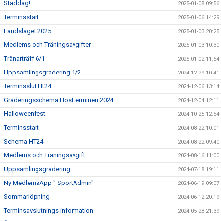
Städdag!
2025-01-08 09:56
Terminsstart
2025-01-06 14:29
Landslaget 2025
2025-01-03 20:25
Medlems och Träningsavgifter
2025-01-03 10:30
Tränarträff 6/1
2025-01-02 11:54
Uppsamlingsgradering 1/2
2024-12-29 10:41
Terminsslut Ht24
2024-12-06 13:14
Graderingsschema Höstterminen 2024
2024-12-04 12:11
Halloweenfest
2024-10-25 12:54
Terminsstart
2024-08-22 10:01
Schema HT24
2024-08-22 09:40
Medlems och Träningsavgift
2024-08-16 11:00
Uppsamlingsgradering
2024-07-18 19:11
Ny MedlemsApp " SportAdmin"
2024-06-19 09:07
Sommarlöpning
2024-06-12 20:19
Terminsavslutnings information
2024-05-28 21:39