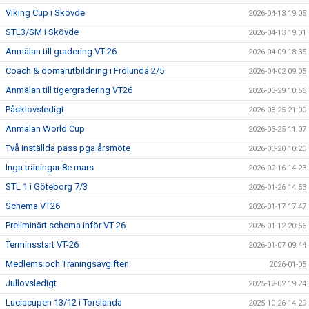
Viking Cup i Skövde
2026-04-13 19:05
STL3/SM i Skövde
2026-04-13 19:01
Anmälan till gradering VT-26
2026-04-09 18:35
Coach & domarutbildning i Frölunda 2/5
2026-04-02 09:05
Anmälan till tigergradering VT26
2026-03-29 10:56
Påsklovsledigt
2026-03-25 21:00
Anmälan World Cup
2026-03-25 11:07
Två inställda pass pga årsmöte
2026-03-20 10:20
Inga träningar 8e mars
2026-02-16 14:23
STL 1 i Göteborg 7/3
2026-01-26 14:53
Schema VT26
2026-01-17 17:47
Preliminärt schema inför VT-26
2026-01-12 20:56
Terminsstart VT-26
2026-01-07 09:44
Medlems och Träningsavgiften
2026-01-05
Jullovsledigt
2025-12-02 19:24
Luciacupen 13/12 i Torslanda
2025-10-26 14:29