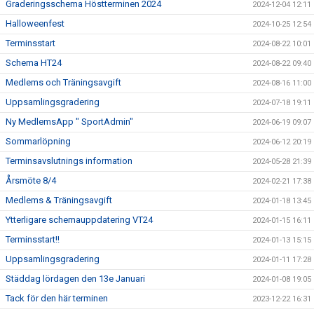
Graderingsschema Höstterminen 2024
2024-12-04 12:11
Halloweenfest
2024-10-25 12:54
Terminsstart
2024-08-22 10:01
Schema HT24
2024-08-22 09:40
Medlems och Träningsavgift
2024-08-16 11:00
Uppsamlingsgradering
2024-07-18 19:11
Ny MedlemsApp " SportAdmin"
2024-06-19 09:07
Sommarlöpning
2024-06-12 20:19
Terminsavslutnings information
2024-05-28 21:39
Årsmöte 8/4
2024-02-21 17:38
Medlems & Träningsavgift
2024-01-18 13:45
Ytterligare schemauppdatering VT24
2024-01-15 16:11
Terminsstart!!
2024-01-13 15:15
Uppsamlingsgradering
2024-01-11 17:28
Städdag lördagen den 13e Januari
2024-01-08 19:05
Tack för den här terminen
2023-12-22 16:31