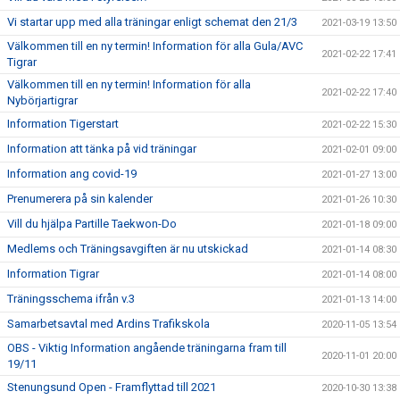
Vi startar upp med alla träningar enligt schemat den 21/3
2021-03-19 13:50
Välkommen till en ny termin! Information för alla Gula/AVC
2021-02-22 17:41
Tigrar
Välkommen till en ny termin! Information för alla
2021-02-22 17:40
Nybörjartigrar
Information Tigerstart
2021-02-22 15:30
Information att tänka på vid träningar
2021-02-01 09:00
Information ang covid-19
2021-01-27 13:00
Prenumerera på sin kalender
2021-01-26 10:30
Vill du hjälpa Partille Taekwon-Do
2021-01-18 09:00
Medlems och Träningsavgiften är nu utskickad
2021-01-14 08:30
Information Tigrar
2021-01-14 08:00
Träningsschema ifrån v.3
2021-01-13 14:00
Samarbetsavtal med Ardins Trafikskola
2020-11-05 13:54
OBS - Viktig Information angående träningarna fram till
2020-11-01 20:00
19/11
Stenungsund Open - Framflyttad till 2021
2020-10-30 13:38