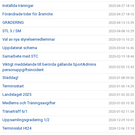
Inställda träningar
2025-04-27 18:14
Förändrade tider för årsmöte
2025-04-27 18:10
GRADERING
2025-04-13 15:39
STL 3 / SM
2025-04-08 10:29
Val av nya styrelsemedlemmar
2025-03-15 10:21
Uppdaterat schema
2025-03-04 16:46
Samarbete med STC
2025-02-19 18:44
Viktigt meddelande till berörda gällande SportAdmins
2025-02-05 15:43
personuppgiftsincident
Städdag!
2025-01-08 09:56
Terminsstart
2025-01-06 14:29
Landslaget 2025
2025-01-03 20:25
Medlems och Träningsavgifter
2025-01-03 10:30
Tränarträff 6/1
2025-01-02 11:54
Uppsamlingsgradering 1/2
2024-12-29 10:41
Terminsslut Ht24
2024-12-06 13:14