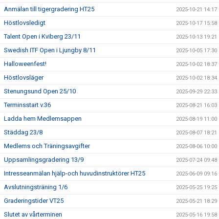
Anmälan till tigergradering HT25
2025-10-21 14:17
Höstlovsledigt
2025-10-17 15:58
Talent Open i Kviberg 23/11
2025-10-13 19:21
Swedish ITF Open i Ljungby 8/11
2025-10-05 17:30
Halloweenfest!
2025-10-02 18:37
Höstlovsläger
2025-10-02 18:34
Stenungsund Open 25/10
2025-09-29 22:33
Terminsstart v.36
2025-08-21 16:03
Ladda hem Medlemsappen
2025-08-19 11:00
Städdag 23/8
2025-08-07 18:21
Medlems och Träningsavgifter
2025-08-06 10:00
Uppsamlingsgradering 13/9
2025-07-24 09:48
Intresseanmälan hjälp-och huvudinstruktörer HT25
2025-06-09 09:16
Avslutningsträning 1/6
2025-05-25 19:25
Graderingstider VT25
2025-05-21 18:29
Slutet av vårterminen
2025-05-16 19:58