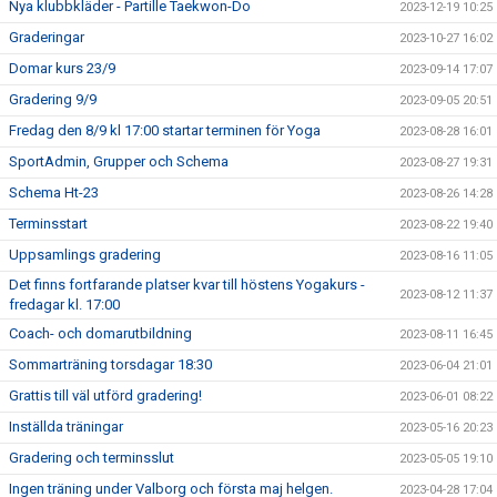
Nya klubbkläder - Partille Taekwon-Do
2023-12-19 10:25
Graderingar
2023-10-27 16:02
Domar kurs 23/9
2023-09-14 17:07
Gradering 9/9
2023-09-05 20:51
Fredag den 8/9 kl 17:00 startar terminen för Yoga
2023-08-28 16:01
SportAdmin, Grupper och Schema
2023-08-27 19:31
Schema Ht-23
2023-08-26 14:28
Terminsstart
2023-08-22 19:40
Uppsamlings gradering
2023-08-16 11:05
Det finns fortfarande platser kvar till höstens Yogakurs -
2023-08-12 11:37
fredagar kl. 17:00
Coach- och domarutbildning
2023-08-11 16:45
Sommarträning torsdagar 18:30
2023-06-04 21:01
Grattis till väl utförd gradering!
2023-06-01 08:22
Inställda träningar
2023-05-16 20:23
Gradering och terminsslut
2023-05-05 19:10
Ingen träning under Valborg och första maj helgen.
2023-04-28 17:04