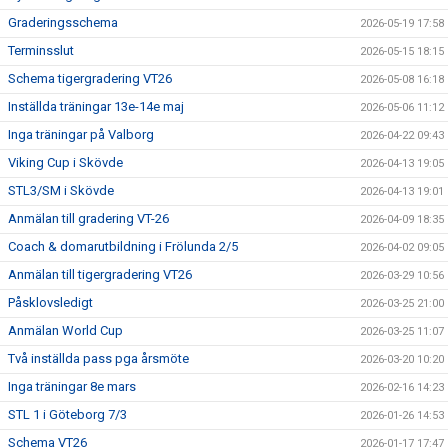
Graderingsschema
2026-05-19 17:58
Terminsslut
2026-05-15 18:15
Schema tigergradering VT26
2026-05-08 16:18
Inställda träningar 13e-14e maj
2026-05-06 11:12
Inga träningar på Valborg
2026-04-22 09:43
Viking Cup i Skövde
2026-04-13 19:05
STL3/SM i Skövde
2026-04-13 19:01
Anmälan till gradering VT-26
2026-04-09 18:35
Coach & domarutbildning i Frölunda 2/5
2026-04-02 09:05
Anmälan till tigergradering VT26
2026-03-29 10:56
Påsklovsledigt
2026-03-25 21:00
Anmälan World Cup
2026-03-25 11:07
Två inställda pass pga årsmöte
2026-03-20 10:20
Inga träningar 8e mars
2026-02-16 14:23
STL 1 i Göteborg 7/3
2026-01-26 14:53
Schema VT26
2026-01-17 17:47