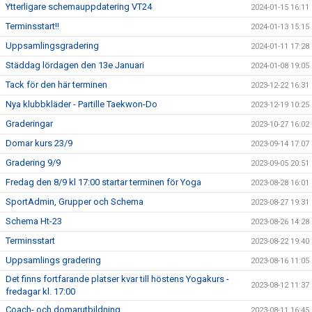
Ytterligare schemauppdatering VT24
2024-01-15 16:11
Terminsstart!!
2024-01-13 15:15
Uppsamlingsgradering
2024-01-11 17:28
Städdag lördagen den 13e Januari
2024-01-08 19:05
Tack för den här terminen
2023-12-22 16:31
Nya klubbkläder - Partille Taekwon-Do
2023-12-19 10:25
Graderingar
2023-10-27 16:02
Domar kurs 23/9
2023-09-14 17:07
Gradering 9/9
2023-09-05 20:51
Fredag den 8/9 kl 17:00 startar terminen för Yoga
2023-08-28 16:01
SportAdmin, Grupper och Schema
2023-08-27 19:31
Schema Ht-23
2023-08-26 14:28
Terminsstart
2023-08-22 19:40
Uppsamlings gradering
2023-08-16 11:05
Det finns fortfarande platser kvar till höstens Yogakurs -
2023-08-12 11:37
fredagar kl. 17:00
Coach- och domarutbildning
2023-08-11 16:45