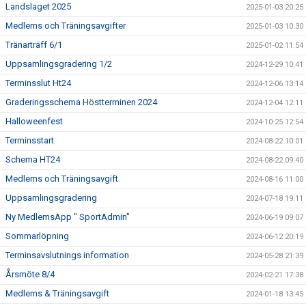
Landslaget 2025
2025-01-03 20:25
Medlems och Träningsavgifter
2025-01-03 10:30
Tränarträff 6/1
2025-01-02 11:54
Uppsamlingsgradering 1/2
2024-12-29 10:41
Terminsslut Ht24
2024-12-06 13:14
Graderingsschema Höstterminen 2024
2024-12-04 12:11
Halloweenfest
2024-10-25 12:54
Terminsstart
2024-08-22 10:01
Schema HT24
2024-08-22 09:40
Medlems och Träningsavgift
2024-08-16 11:00
Uppsamlingsgradering
2024-07-18 19:11
Ny MedlemsApp " SportAdmin"
2024-06-19 09:07
Sommarlöpning
2024-06-12 20:19
Terminsavslutnings information
2024-05-28 21:39
Årsmöte 8/4
2024-02-21 17:38
Medlems & Träningsavgift
2024-01-18 13:45