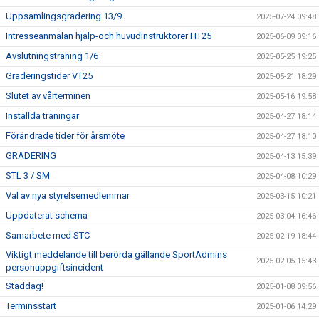
Uppsamlingsgradering 13/9
2025-07-24 09:48
Intresseanmälan hjälp-och huvudinstruktörer HT25
2025-06-09 09:16
Avslutningsträning 1/6
2025-05-25 19:25
Graderingstider VT25
2025-05-21 18:29
Slutet av vårterminen
2025-05-16 19:58
Inställda träningar
2025-04-27 18:14
Förändrade tider för årsmöte
2025-04-27 18:10
GRADERING
2025-04-13 15:39
STL 3 / SM
2025-04-08 10:29
Val av nya styrelsemedlemmar
2025-03-15 10:21
Uppdaterat schema
2025-03-04 16:46
Samarbete med STC
2025-02-19 18:44
Viktigt meddelande till berörda gällande SportAdmins
2025-02-05 15:43
personuppgiftsincident
Städdag!
2025-01-08 09:56
Terminsstart
2025-01-06 14:29