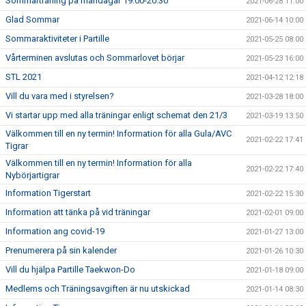
Sommarträning på måndagar 19.00-20.30
2021-06-28 11:00
Glad Sommar
2021-06-14 10:00
Sommaraktiviteter i Partille
2021-05-25 08:00
Vårterminen avslutas och Sommarlovet börjar
2021-05-23 16:00
STL 2021
2021-04-12 12:18
Vill du vara med i styrelsen?
2021-03-28 18:00
Vi startar upp med alla träningar enligt schemat den 21/3
2021-03-19 13:50
Välkommen till en ny termin! Information för alla Gula/AVC
2021-02-22 17:41
Tigrar
Välkommen till en ny termin! Information för alla
2021-02-22 17:40
Nybörjartigrar
Information Tigerstart
2021-02-22 15:30
Information att tänka på vid träningar
2021-02-01 09:00
Information ang covid-19
2021-01-27 13:00
Prenumerera på sin kalender
2021-01-26 10:30
Vill du hjälpa Partille Taekwon-Do
2021-01-18 09:00
Medlems och Träningsavgiften är nu utskickad
2021-01-14 08:30