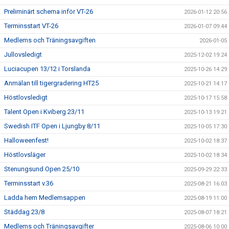
Preliminärt schema inför VT-26
2026-01-12 20:56
Terminsstart VT-26
2026-01-07 09:44
Medlems och Träningsavgiften
2026-01-05
Jullovsledigt
2025-12-02 19:24
Luciacupen 13/12 i Torslanda
2025-10-26 14:29
Anmälan till tigergradering HT25
2025-10-21 14:17
Höstlovsledigt
2025-10-17 15:58
Talent Open i Kviberg 23/11
2025-10-13 19:21
Swedish ITF Open i Ljungby 8/11
2025-10-05 17:30
Halloweenfest!
2025-10-02 18:37
Höstlovsläger
2025-10-02 18:34
Stenungsund Open 25/10
2025-09-29 22:33
Terminsstart v.36
2025-08-21 16:03
Ladda hem Medlemsappen
2025-08-19 11:00
Städdag 23/8
2025-08-07 18:21
Medlems och Träningsavgifter
2025-08-06 10:00