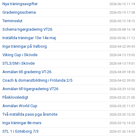
Nya träningsavgifter
2026-06-15 11:19
Graderingsschema
2026-05-19 17:58
Terminsslut
2026-05-15 18:15
Schema tigergradering VT26
2026-05-08 16:18
Inställda träningar 13e-14e maj
2026-05-06 11:12
Inga träningar på Valborg
2026-04-22 09:43
Viking Cup i Skövde
2026-04-13 19:05
STL3/SM i Skövde
2026-04-13 19:01
Anmälan till gradering VT-26
2026-04-09 18:35
Coach & domarutbildning i Frölunda 2/5
2026-04-02 09:05
Anmälan till tigergradering VT26
2026-03-29 10:56
Påsklovsledigt
2026-03-25 21:00
Anmälan World Cup
2026-03-25 11:07
Två inställda pass pga årsmöte
2026-03-20 10:20
Inga träningar 8e mars
2026-02-16 14:23
STL 1 i Göteborg 7/3
2026-01-26 14:53