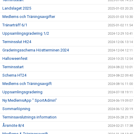
2025-01-06 14:29
Landslaget 2025
2025-01-03 20:25
Medlems och Träningsavgifter
2025-01-03 10:30
Tränarträff 6/1
2025-01-02 11:54
Uppsamlingsgradering 1/2
2024-12-29 10:41
Terminsslut Ht24
2024-12-06 13:14
Graderingsschema Höstterminen 2024
2024-12-04 12:11
Halloweenfest
2024-10-25 12:54
Terminsstart
2024-08-22 10:01
Schema HT24
2024-08-22 09:40
Medlems och Träningsavgift
2024-08-16 11:00
Uppsamlingsgradering
2024-07-18 19:11
Ny MedlemsApp " SportAdmin"
2024-06-19 09:07
Sommarlöpning
2024-06-12 20:19
Terminsavslutnings information
2024-05-28 21:39
Årsmöte 8/4
2024-02-21 17:38
Medlems & Träningsavgift