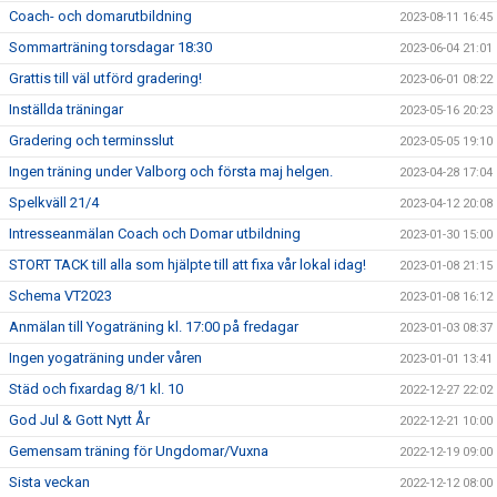
Coach- och domarutbildning
2023-08-11 16:45
Sommarträning torsdagar 18:30
2023-06-04 21:01
Grattis till väl utförd gradering!
2023-06-01 08:22
Inställda träningar
2023-05-16 20:23
Gradering och terminsslut
2023-05-05 19:10
Ingen träning under Valborg och första maj helgen.
2023-04-28 17:04
Spelkväll 21/4
2023-04-12 20:08
Intresseanmälan Coach och Domar utbildning
2023-01-30 15:00
STORT TACK till alla som hjälpte till att fixa vår lokal idag!
2023-01-08 21:15
Schema VT2023
2023-01-08 16:12
Anmälan till Yogaträning kl. 17:00 på fredagar
2023-01-03 08:37
Ingen yogaträning under våren
2023-01-01 13:41
Städ och fixardag 8/1 kl. 10
2022-12-27 22:02
God Jul & Gott Nytt År
2022-12-21 10:00
Gemensam träning för Ungdomar/Vuxna
2022-12-19 09:00
Sista veckan
2022-12-12 08:00