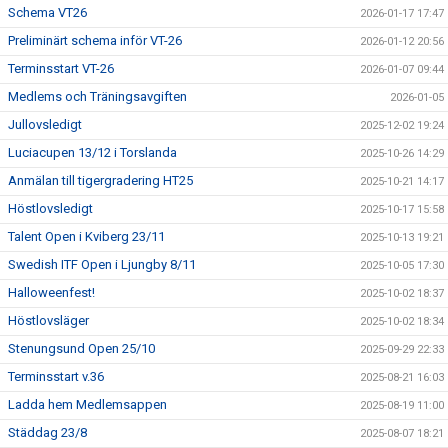
Schema VT26
2026-01-17 17:47
Preliminärt schema inför VT-26
2026-01-12 20:56
Terminsstart VT-26
2026-01-07 09:44
Medlems och Träningsavgiften
2026-01-05
Jullovsledigt
2025-12-02 19:24
Luciacupen 13/12 i Torslanda
2025-10-26 14:29
Anmälan till tigergradering HT25
2025-10-21 14:17
Höstlovsledigt
2025-10-17 15:58
Talent Open i Kviberg 23/11
2025-10-13 19:21
Swedish ITF Open i Ljungby 8/11
2025-10-05 17:30
Halloweenfest!
2025-10-02 18:37
Höstlovsläger
2025-10-02 18:34
Stenungsund Open 25/10
2025-09-29 22:33
Terminsstart v.36
2025-08-21 16:03
Ladda hem Medlemsappen
2025-08-19 11:00
Städdag 23/8
2025-08-07 18:21