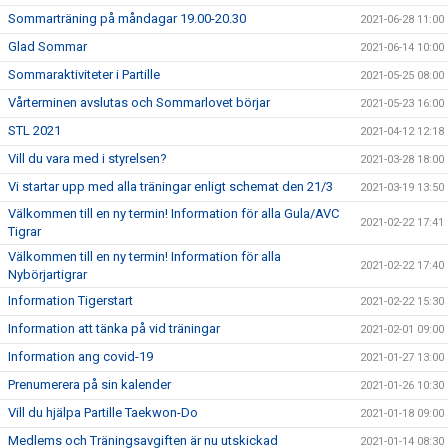
Sommarträning på måndagar 19.00-20.30
2021-06-28 11:00
Glad Sommar
2021-06-14 10:00
Sommaraktiviteter i Partille
2021-05-25 08:00
Vårterminen avslutas och Sommarlovet börjar
2021-05-23 16:00
STL 2021
2021-04-12 12:18
Vill du vara med i styrelsen?
2021-03-28 18:00
Vi startar upp med alla träningar enligt schemat den 21/3
2021-03-19 13:50
Välkommen till en ny termin! Information för alla Gula/AVC
2021-02-22 17:41
Tigrar
Välkommen till en ny termin! Information för alla
2021-02-22 17:40
Nybörjartigrar
Information Tigerstart
2021-02-22 15:30
Information att tänka på vid träningar
2021-02-01 09:00
Information ang covid-19
2021-01-27 13:00
Prenumerera på sin kalender
2021-01-26 10:30
Vill du hjälpa Partille Taekwon-Do
2021-01-18 09:00
Medlems och Träningsavgiften är nu utskickad
2021-01-14 08:30