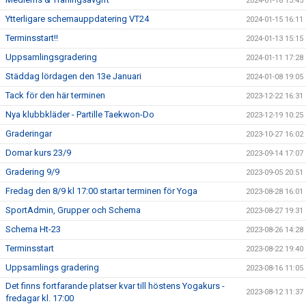
2024-01-18 13:45
Ytterligare schemauppdatering VT24
2024-01-15 16:11
Terminsstart!!
2024-01-13 15:15
Uppsamlingsgradering
2024-01-11 17:28
Städdag lördagen den 13e Januari
2024-01-08 19:05
Tack för den här terminen
2023-12-22 16:31
Nya klubbkläder - Partille Taekwon-Do
2023-12-19 10:25
Graderingar
2023-10-27 16:02
Domar kurs 23/9
2023-09-14 17:07
Gradering 9/9
2023-09-05 20:51
Fredag den 8/9 kl 17:00 startar terminen för Yoga
2023-08-28 16:01
SportAdmin, Grupper och Schema
2023-08-27 19:31
Schema Ht-23
2023-08-26 14:28
Terminsstart
2023-08-22 19:40
Uppsamlings gradering
2023-08-16 11:05
Det finns fortfarande platser kvar till höstens Yogakurs -
2023-08-12 11:37
fredagar kl. 17:00