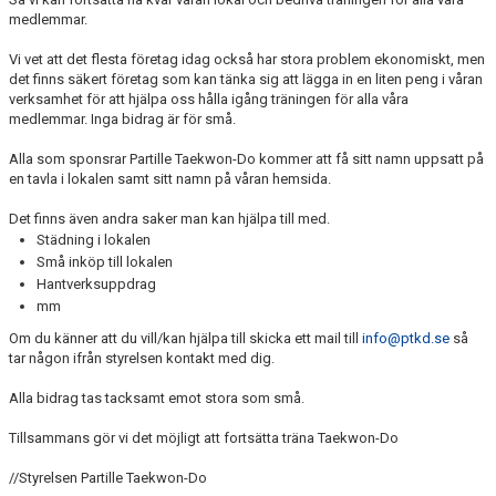
medlemmar.
Vi vet att det flesta företag idag också har stora problem ekonomiskt, men
det finns säkert företag som kan tänka sig att lägga in en liten peng i våran
verksamhet för att hjälpa oss hålla igång träningen för alla våra
medlemmar. Inga bidrag är för små.
Alla som sponsrar Partille Taekwon-Do kommer att få sitt namn uppsatt på
en tavla i lokalen samt sitt namn på våran hemsida.
Det finns även andra saker man kan hjälpa till med.
Städning i lokalen
Små inköp till lokalen
Hantverksuppdrag
mm
Om du känner att du vill/kan hjälpa till skicka ett mail till
info@ptkd.se
så
tar någon ifrån styrelsen kontakt med dig.
Alla bidrag tas tacksamt emot stora som små.
Tillsammans gör vi det möjligt att fortsätta träna Taekwon-Do
//Styrelsen Partille Taekwon-Do