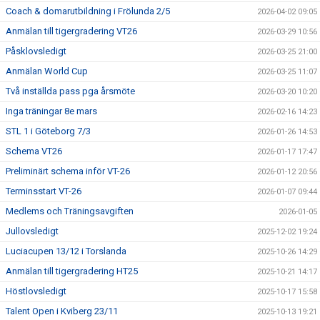
Coach & domarutbildning i Frölunda 2/5
2026-04-02 09:05
Anmälan till tigergradering VT26
2026-03-29 10:56
Påsklovsledigt
2026-03-25 21:00
Anmälan World Cup
2026-03-25 11:07
Två inställda pass pga årsmöte
2026-03-20 10:20
Inga träningar 8e mars
2026-02-16 14:23
STL 1 i Göteborg 7/3
2026-01-26 14:53
Schema VT26
2026-01-17 17:47
Preliminärt schema inför VT-26
2026-01-12 20:56
Terminsstart VT-26
2026-01-07 09:44
Medlems och Träningsavgiften
2026-01-05
Jullovsledigt
2025-12-02 19:24
Luciacupen 13/12 i Torslanda
2025-10-26 14:29
Anmälan till tigergradering HT25
2025-10-21 14:17
Höstlovsledigt
2025-10-17 15:58
Talent Open i Kviberg 23/11
2025-10-13 19:21