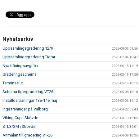
Nyhetsarkiv
Uppsamlingsgradering 12/9
2026-08-05 09:56
Uppsamlingsgradering Tigrar
2026-07-04 16:47
Nya träningsavgifter
2026-06-15 11:19
Graderingsschema
2026-05-19 17:58
Terminsslut
2026-05-15 18:15
Schema tigergradering VT26
2026-05-08 16:18
Inställda träningar 13e-14e maj
2026-05-06 11:12
Inga träningar på Valborg
2026-04-22 09:43
Viking Cup i Skövde
2026-04-13 19:05
STL3/SM i Skövde
2026-04-13 19:01
Anmälan till gradering VT-26
2026-04-09 18:35