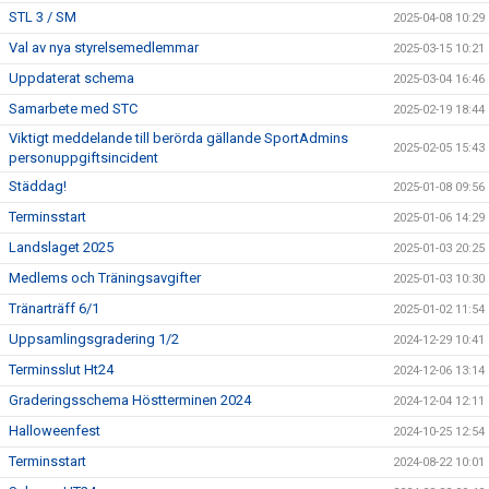
STL 3 / SM
2025-04-08 10:29
Val av nya styrelsemedlemmar
2025-03-15 10:21
Uppdaterat schema
2025-03-04 16:46
Samarbete med STC
2025-02-19 18:44
Viktigt meddelande till berörda gällande SportAdmins
2025-02-05 15:43
personuppgiftsincident
Städdag!
2025-01-08 09:56
Terminsstart
2025-01-06 14:29
Landslaget 2025
2025-01-03 20:25
Medlems och Träningsavgifter
2025-01-03 10:30
Tränarträff 6/1
2025-01-02 11:54
Uppsamlingsgradering 1/2
2024-12-29 10:41
Terminsslut Ht24
2024-12-06 13:14
Graderingsschema Höstterminen 2024
2024-12-04 12:11
Halloweenfest
2024-10-25 12:54
Terminsstart
2024-08-22 10:01