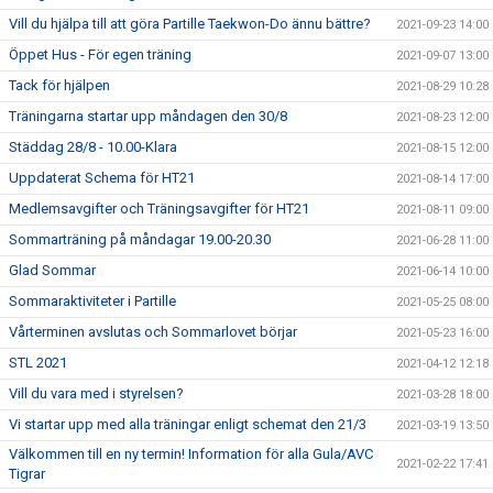
Vill du hjälpa till att göra Partille Taekwon-Do ännu bättre?
2021-09-23 14:00
Öppet Hus - För egen träning
2021-09-07 13:00
Tack för hjälpen
2021-08-29 10:28
Träningarna startar upp måndagen den 30/8
2021-08-23 12:00
Städdag 28/8 - 10.00-Klara
2021-08-15 12:00
Uppdaterat Schema för HT21
2021-08-14 17:00
Medlemsavgifter och Träningsavgifter för HT21
2021-08-11 09:00
Sommarträning på måndagar 19.00-20.30
2021-06-28 11:00
Glad Sommar
2021-06-14 10:00
Sommaraktiviteter i Partille
2021-05-25 08:00
Vårterminen avslutas och Sommarlovet börjar
2021-05-23 16:00
STL 2021
2021-04-12 12:18
Vill du vara med i styrelsen?
2021-03-28 18:00
Vi startar upp med alla träningar enligt schemat den 21/3
2021-03-19 13:50
Välkommen till en ny termin! Information för alla Gula/AVC
2021-02-22 17:41
Tigrar