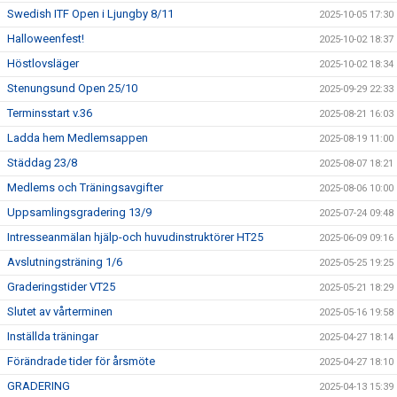
Swedish ITF Open i Ljungby 8/11
2025-10-05 17:30
Halloweenfest!
2025-10-02 18:37
Höstlovsläger
2025-10-02 18:34
Stenungsund Open 25/10
2025-09-29 22:33
Terminsstart v.36
2025-08-21 16:03
Ladda hem Medlemsappen
2025-08-19 11:00
Städdag 23/8
2025-08-07 18:21
Medlems och Träningsavgifter
2025-08-06 10:00
Uppsamlingsgradering 13/9
2025-07-24 09:48
Intresseanmälan hjälp-och huvudinstruktörer HT25
2025-06-09 09:16
Avslutningsträning 1/6
2025-05-25 19:25
Graderingstider VT25
2025-05-21 18:29
Slutet av vårterminen
2025-05-16 19:58
Inställda träningar
2025-04-27 18:14
Förändrade tider för årsmöte
2025-04-27 18:10
GRADERING
2025-04-13 15:39