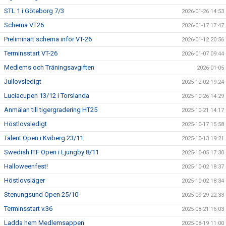
STL 1 i Göteborg 7/3
2026-01-26 14:53
Schema VT26
2026-01-17 17:47
Preliminärt schema inför VT-26
2026-01-12 20:56
Terminsstart VT-26
2026-01-07 09:44
Medlems och Träningsavgiften
2026-01-05
Jullovsledigt
2025-12-02 19:24
Luciacupen 13/12 i Torslanda
2025-10-26 14:29
Anmälan till tigergradering HT25
2025-10-21 14:17
Höstlovsledigt
2025-10-17 15:58
Talent Open i Kviberg 23/11
2025-10-13 19:21
Swedish ITF Open i Ljungby 8/11
2025-10-05 17:30
Halloweenfest!
2025-10-02 18:37
Höstlovsläger
2025-10-02 18:34
Stenungsund Open 25/10
2025-09-29 22:33
Terminsstart v.36
2025-08-21 16:03
Ladda hem Medlemsappen
2025-08-19 11:00