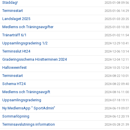
Städdag!
2025-01-08 09:56
Terminsstart
2025-01-06 14:29
Landslaget 2025
2025-01-03 20:25
Medlems och Träningsavgifter
2025-01-03 10:30
Tränarträff 6/1
2025-01-02 11:54
Uppsamlingsgradering 1/2
2024-12-29 10:41
Terminsslut Ht24
2024-12-06 13:14
Graderingsschema Höstterminen 2024
2024-12-04 12:11
Halloweenfest
2024-10-25 12:54
Terminsstart
2024-08-22 10:01
Schema HT24
2024-08-22 09:40
Medlems och Träningsavgift
2024-08-16 11:00
Uppsamlingsgradering
2024-07-18 19:11
Ny MedlemsApp " SportAdmin"
2024-06-19 09:07
Sommarlöpning
2024-06-12 20:19
Terminsavslutnings information
2024-05-28 21:39