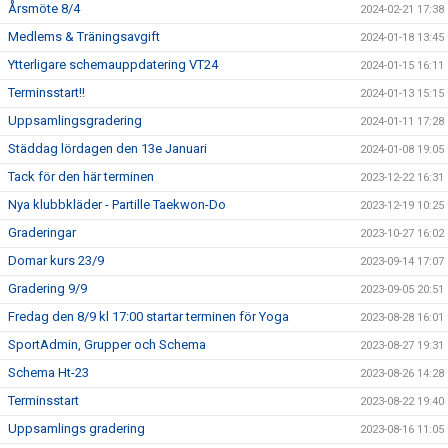
Årsmöte 8/4
2024-02-21 17:38
Medlems & Träningsavgift
2024-01-18 13:45
Ytterligare schemauppdatering VT24
2024-01-15 16:11
Terminsstart!!
2024-01-13 15:15
Uppsamlingsgradering
2024-01-11 17:28
Städdag lördagen den 13e Januari
2024-01-08 19:05
Tack för den här terminen
2023-12-22 16:31
Nya klubbkläder - Partille Taekwon-Do
2023-12-19 10:25
Graderingar
2023-10-27 16:02
Domar kurs 23/9
2023-09-14 17:07
Gradering 9/9
2023-09-05 20:51
Fredag den 8/9 kl 17:00 startar terminen för Yoga
2023-08-28 16:01
SportAdmin, Grupper och Schema
2023-08-27 19:31
Schema Ht-23
2023-08-26 14:28
Terminsstart
2023-08-22 19:40
Uppsamlings gradering
2023-08-16 11:05