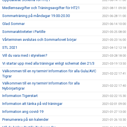
2021-08-14 17:00
Medlemsavgifter och Träningsavgifter för HT21
2021-08-11 09:00
Sommarträning på måndagar 19.00-20.30
2021-06-28 11:00
Glad Sommar
2021-06-14 10:00
Sommaraktiviteter i Partille
2021-05-25 08:00
Vårterminen avslutas och Sommarlovet börjar
2021-05-23 16:00
STL 2021
2021-04-12 12:18
Vill du vara med i styrelsen?
2021-03-28 18:00
Vi startar upp med alla träningar enligt schemat den 21/3
2021-03-19 13:50
Välkommen till en ny termin! Information för alla Gula/AVC
2021-02-22 17:41
Tigrar
Välkommen till en ny termin! Information för alla
2021-02-22 17:40
Nybörjartigrar
Information Tigerstart
2021-02-22 15:30
Information att tänka på vid träningar
2021-02-01 09:00
Information ang covid-19
2021-01-27 13:00
Prenumerera på sin kalender
2021-01-26 10:30