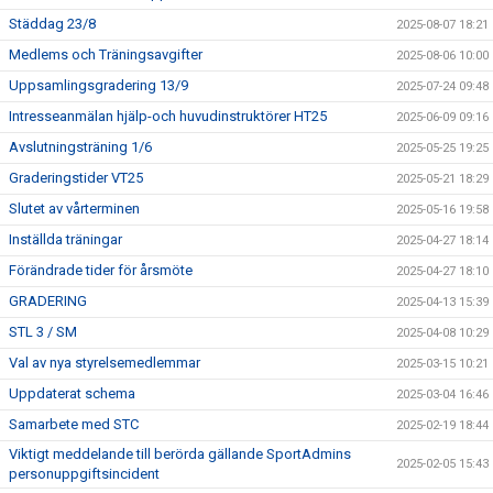
Städdag 23/8
2025-08-07 18:21
Medlems och Träningsavgifter
2025-08-06 10:00
Uppsamlingsgradering 13/9
2025-07-24 09:48
Intresseanmälan hjälp-och huvudinstruktörer HT25
2025-06-09 09:16
Avslutningsträning 1/6
2025-05-25 19:25
Graderingstider VT25
2025-05-21 18:29
Slutet av vårterminen
2025-05-16 19:58
Inställda träningar
2025-04-27 18:14
Förändrade tider för årsmöte
2025-04-27 18:10
GRADERING
2025-04-13 15:39
STL 3 / SM
2025-04-08 10:29
Val av nya styrelsemedlemmar
2025-03-15 10:21
Uppdaterat schema
2025-03-04 16:46
Samarbete med STC
2025-02-19 18:44
Viktigt meddelande till berörda gällande SportAdmins
2025-02-05 15:43
personuppgiftsincident