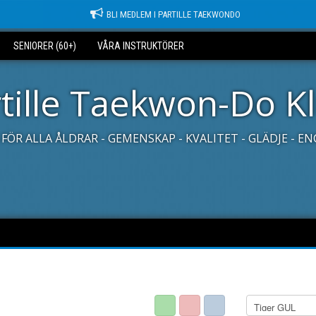
BLI MEDLEM I PARTILLE TAEKWONDO
SENIORER (60+)
VÅRA INSTRUKTÖRER
tille Taekwon-Do K
FÖR ALLA ÅLDRAR - GEMENSKAP - KVALITET - GLÄDJE - 