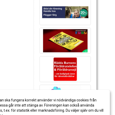
an ska fungera korrekt använder vi nödvändiga cookies från
ssa går inte att stänga av. Föreningen kan också använda
es, t.ex. för statistik eller marknadsföring. Du väljer själv om du vill