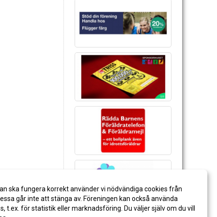
an ska fungera korrekt använder vi nödvändiga cookies från
ssa går inte att stänga av. Föreningen kan också använda
es, t.ex. för statistik eller marknadsföring. Du väljer själv om du vill