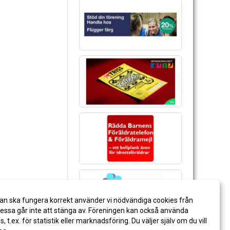
an ska fungera korrekt använder vi nödvändiga cookies från
ssa går inte att stänga av. Föreningen kan också använda
es, t.ex. för statistik eller marknadsföring. Du väljer själv om du vill