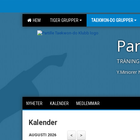
HEM
TIGER GRUPPER
TAEKWON-DO GRUPPER
Par
TRÄNING 
Y.Miniorer
NYHETER
KALENDER
MEDLEMMAR
Kalender
AUGUSTI 2026