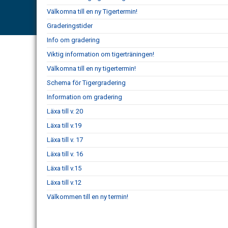
Välkomna till en ny Tigertermin!
Graderingstider
Info om gradering
Viktig information om tigerträningen!
Välkomna till en ny tigertermin!
Schema för Tigergradering
Information om gradering
Läxa till v. 20
Läxa till v.19
Läxa till v. 17
Läxa till v. 16
Läxa till v.15
Läxa till v.12
Välkommen till en ny termin!