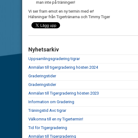
man inte på träningen!
Vi ser fram emot en ny termin med er!
Hälsningar från Tigertränarna och Timmy Tiger
Nyhetsarkiv
Uppsamlingsgradering tigrar
Anmälan till tigergradering hösten 2024
Graderingstider
Graderingstider
Anmälan till Tigergradering hösten 2023
Information om Gradering
Träningstid Avc tigrar
Välkomna till en ny Tigertermin!
Tid för Tigergradering
Anmälan till Tigergradering