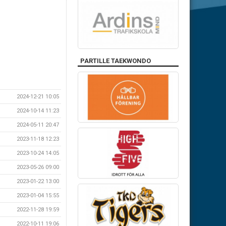
PARTILLE TAEKWONDO
2024-12-21 10:05
2024-10-14 11:23
2024-05-11 20:47
2023-11-18 12:23
2023-10-24 14:05
2023-05-26 09:00
2023-01-22 13:00
2023-01-04 15:55
2022-11-28 19:59
2022-10-11 19:06