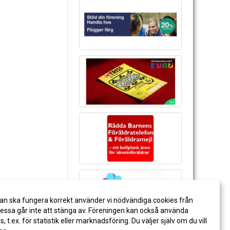
an ska fungera korrekt använder vi nödvändiga cookies från
ssa går inte att stänga av. Föreningen kan också använda
es, t.ex. för statistik eller marknadsföring. Du väljer själv om du vill