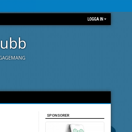
LOGGA IN
lubb
ENGAGEMANG
SPONSORER