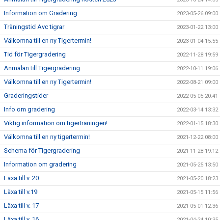
Information om Gradering
2023-05-26 09:00
Träningstid Avc tigrar
2023-01-22 13:00
Välkomna till en ny Tigertermin!
2023-01-04 15:55
Tid för Tigergradering
2022-11-28 19:59
Anmälan till Tigergradering
2022-10-11 19:06
Välkomna till en ny Tigertermin!
2022-08-21 09:00
Graderingstider
2022-05-05 20:41
Info om gradering
2022-03-14 13:32
Viktig information om tigerträningen!
2022-01-15 18:30
Välkomna till en ny tigertermin!
2021-12-22 08:00
Schema för Tigergradering
2021-11-28 19:12
Information om gradering
2021-05-25 13:50
Läxa till v. 20
2021-05-20 18:23
Läxa till v.19
2021-05-15 11:56
Läxa till v. 17
2021-05-01 12:36
Läxa till v. 16
2021-04-24 10:35