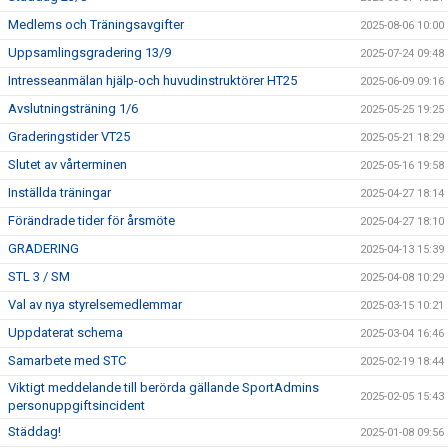
Medlems och Träningsavgifter
2025-08-06 10:00
Uppsamlingsgradering 13/9
2025-07-24 09:48
Intresseanmälan hjälp-och huvudinstruktörer HT25
2025-06-09 09:16
Avslutningsträning 1/6
2025-05-25 19:25
Graderingstider VT25
2025-05-21 18:29
Slutet av vårterminen
2025-05-16 19:58
Inställda träningar
2025-04-27 18:14
Förändrade tider för årsmöte
2025-04-27 18:10
GRADERING
2025-04-13 15:39
STL 3 / SM
2025-04-08 10:29
Val av nya styrelsemedlemmar
2025-03-15 10:21
Uppdaterat schema
2025-03-04 16:46
Samarbete med STC
2025-02-19 18:44
Viktigt meddelande till berörda gällande SportAdmins
2025-02-05 15:43
personuppgiftsincident
Städdag!
2025-01-08 09:56