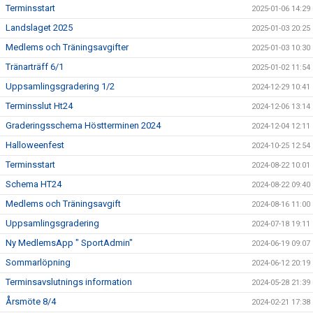
Terminsstart
2025-01-06 14:29
Landslaget 2025
2025-01-03 20:25
Medlems och Träningsavgifter
2025-01-03 10:30
Tränarträff 6/1
2025-01-02 11:54
Uppsamlingsgradering 1/2
2024-12-29 10:41
Terminsslut Ht24
2024-12-06 13:14
Graderingsschema Höstterminen 2024
2024-12-04 12:11
Halloweenfest
2024-10-25 12:54
Terminsstart
2024-08-22 10:01
Schema HT24
2024-08-22 09:40
Medlems och Träningsavgift
2024-08-16 11:00
Uppsamlingsgradering
2024-07-18 19:11
Ny MedlemsApp " SportAdmin"
2024-06-19 09:07
Sommarlöpning
2024-06-12 20:19
Terminsavslutnings information
2024-05-28 21:39
Årsmöte 8/4
2024-02-21 17:38