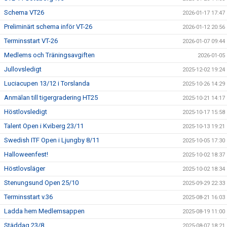
Schema VT26
2026-01-17 17:47
Preliminärt schema inför VT-26
2026-01-12 20:56
Terminsstart VT-26
2026-01-07 09:44
Medlems och Träningsavgiften
2026-01-05
Jullovsledigt
2025-12-02 19:24
Luciacupen 13/12 i Torslanda
2025-10-26 14:29
Anmälan till tigergradering HT25
2025-10-21 14:17
Höstlovsledigt
2025-10-17 15:58
Talent Open i Kviberg 23/11
2025-10-13 19:21
Swedish ITF Open i Ljungby 8/11
2025-10-05 17:30
Halloweenfest!
2025-10-02 18:37
Höstlovsläger
2025-10-02 18:34
Stenungsund Open 25/10
2025-09-29 22:33
Terminsstart v.36
2025-08-21 16:03
Ladda hem Medlemsappen
2025-08-19 11:00
Städdag 23/8
2025-08-07 18:21