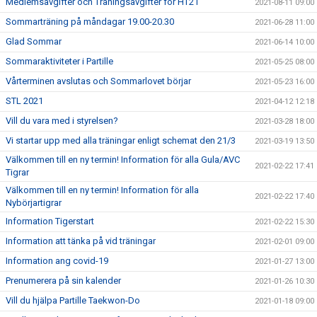
Medlemsavgifter och Träningsavgifter för HT21
2021-08-11 09:00
Sommarträning på måndagar 19.00-20.30
2021-06-28 11:00
Glad Sommar
2021-06-14 10:00
Sommaraktiviteter i Partille
2021-05-25 08:00
Vårterminen avslutas och Sommarlovet börjar
2021-05-23 16:00
STL 2021
2021-04-12 12:18
Vill du vara med i styrelsen?
2021-03-28 18:00
Vi startar upp med alla träningar enligt schemat den 21/3
2021-03-19 13:50
Välkommen till en ny termin! Information för alla Gula/AVC
2021-02-22 17:41
Tigrar
Välkommen till en ny termin! Information för alla
2021-02-22 17:40
Nybörjartigrar
Information Tigerstart
2021-02-22 15:30
Information att tänka på vid träningar
2021-02-01 09:00
Information ang covid-19
2021-01-27 13:00
Prenumerera på sin kalender
2021-01-26 10:30
Vill du hjälpa Partille Taekwon-Do
2021-01-18 09:00