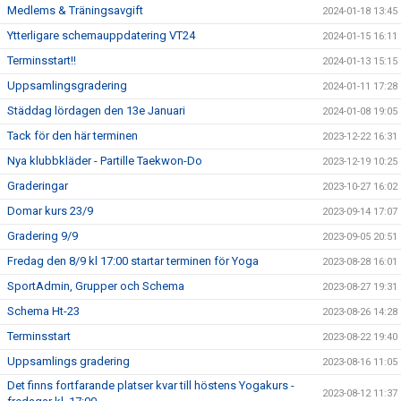
Medlems & Träningsavgift
2024-01-18 13:45
Ytterligare schemauppdatering VT24
2024-01-15 16:11
Terminsstart!!
2024-01-13 15:15
Uppsamlingsgradering
2024-01-11 17:28
Städdag lördagen den 13e Januari
2024-01-08 19:05
Tack för den här terminen
2023-12-22 16:31
Nya klubbkläder - Partille Taekwon-Do
2023-12-19 10:25
Graderingar
2023-10-27 16:02
Domar kurs 23/9
2023-09-14 17:07
Gradering 9/9
2023-09-05 20:51
Fredag den 8/9 kl 17:00 startar terminen för Yoga
2023-08-28 16:01
SportAdmin, Grupper och Schema
2023-08-27 19:31
Schema Ht-23
2023-08-26 14:28
Terminsstart
2023-08-22 19:40
Uppsamlings gradering
2023-08-16 11:05
Det finns fortfarande platser kvar till höstens Yogakurs -
2023-08-12 11:37