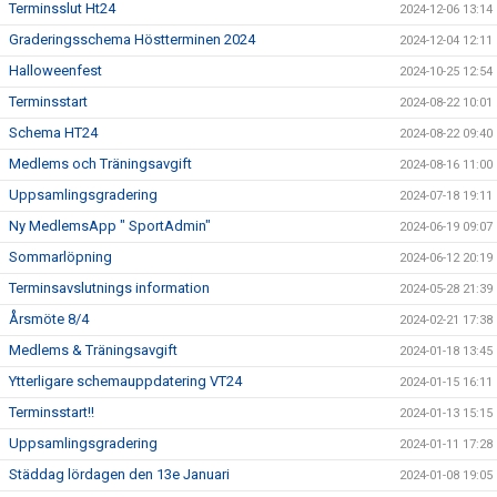
Terminsslut Ht24
2024-12-06 13:14
Graderingsschema Höstterminen 2024
2024-12-04 12:11
Halloweenfest
2024-10-25 12:54
Terminsstart
2024-08-22 10:01
Schema HT24
2024-08-22 09:40
Medlems och Träningsavgift
2024-08-16 11:00
Uppsamlingsgradering
2024-07-18 19:11
Ny MedlemsApp " SportAdmin"
2024-06-19 09:07
Sommarlöpning
2024-06-12 20:19
Terminsavslutnings information
2024-05-28 21:39
Årsmöte 8/4
2024-02-21 17:38
Medlems & Träningsavgift
2024-01-18 13:45
Ytterligare schemauppdatering VT24
2024-01-15 16:11
Terminsstart!!
2024-01-13 15:15
Uppsamlingsgradering
2024-01-11 17:28
Städdag lördagen den 13e Januari
2024-01-08 19:05