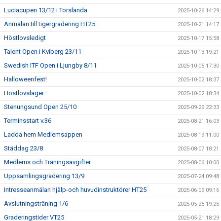
Luciacupen 13/12 i Torslanda
2025-10-26 14:29
Anmälan till tigergradering HT25
2025-10-21 14:17
Höstlovsledigt
2025-10-17 15:58
Talent Open i Kviberg 23/11
2025-10-13 19:21
Swedish ITF Open i Ljungby 8/11
2025-10-05 17:30
Halloweenfest!
2025-10-02 18:37
Höstlovsläger
2025-10-02 18:34
Stenungsund Open 25/10
2025-09-29 22:33
Terminsstart v.36
2025-08-21 16:03
Ladda hem Medlemsappen
2025-08-19 11:00
Städdag 23/8
2025-08-07 18:21
Medlems och Träningsavgifter
2025-08-06 10:00
Uppsamlingsgradering 13/9
2025-07-24 09:48
Intresseanmälan hjälp-och huvudinstruktörer HT25
2025-06-09 09:16
Avslutningsträning 1/6
2025-05-25 19:25
Graderingstider VT25
2025-05-21 18:29