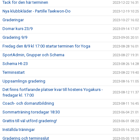
Tack för den här terminen
2023-12-22 16:31
Nya klubbkläder - Partille Taekwon-Do
2023-12-19 10:25
Graderingar
2023-10-27 16:02
Domar kurs 23/9
2023-09-14 17:07
Gradering 9/9
2023-09-05 20:51
Fredag den 8/9 kl 17:00 startar terminen för Yoga
2023-08-28 16:01
SportAdmin, Grupper och Schema
2023-08-27 19:31
Schema Ht-23
2023-08-26 14:28
Terminsstart
2023-08-22 19:40
Uppsamlings gradering
2023-08-16 11:05
Det finns fortfarande platser kvar till höstens Yogakurs -
2023-08-12 11:37
fredagar kl. 17:00
Coach- och domarutbildning
2023-08-11 16:45
Sommarträning torsdagar 18:30
2023-06-04 21:01
Grattis till väl utförd gradering!
2023-06-01 08:22
Inställda träningar
2023-05-16 20:23
Gradering och terminsslut
2023-05-05 19:10