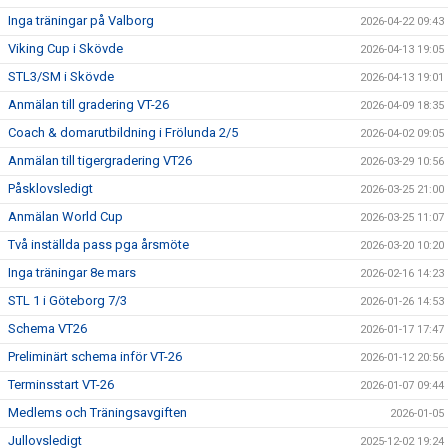
Inga träningar på Valborg
2026-04-22 09:43
Viking Cup i Skövde
2026-04-13 19:05
STL3/SM i Skövde
2026-04-13 19:01
Anmälan till gradering VT-26
2026-04-09 18:35
Coach & domarutbildning i Frölunda 2/5
2026-04-02 09:05
Anmälan till tigergradering VT26
2026-03-29 10:56
Påsklovsledigt
2026-03-25 21:00
Anmälan World Cup
2026-03-25 11:07
Två inställda pass pga årsmöte
2026-03-20 10:20
Inga träningar 8e mars
2026-02-16 14:23
STL 1 i Göteborg 7/3
2026-01-26 14:53
Schema VT26
2026-01-17 17:47
Preliminärt schema inför VT-26
2026-01-12 20:56
Terminsstart VT-26
2026-01-07 09:44
Medlems och Träningsavgiften
2026-01-05
Jullovsledigt
2025-12-02 19:24