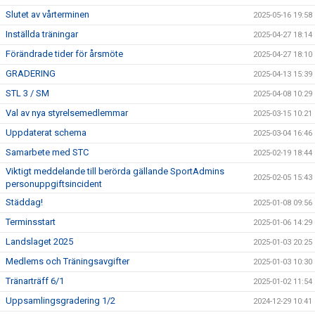
Slutet av vårterminen
2025-05-16 19:58
Inställda träningar
2025-04-27 18:14
Förändrade tider för årsmöte
2025-04-27 18:10
GRADERING
2025-04-13 15:39
STL 3 / SM
2025-04-08 10:29
Val av nya styrelsemedlemmar
2025-03-15 10:21
Uppdaterat schema
2025-03-04 16:46
Samarbete med STC
2025-02-19 18:44
Viktigt meddelande till berörda gällande SportAdmins
2025-02-05 15:43
personuppgiftsincident
Städdag!
2025-01-08 09:56
Terminsstart
2025-01-06 14:29
Landslaget 2025
2025-01-03 20:25
Medlems och Träningsavgifter
2025-01-03 10:30
Tränarträff 6/1
2025-01-02 11:54
Uppsamlingsgradering 1/2
2024-12-29 10:41