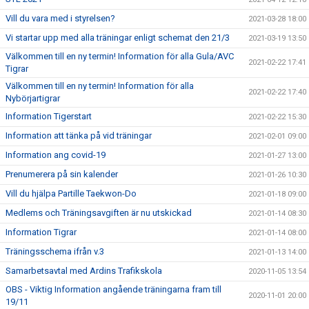
Vill du vara med i styrelsen?
2021-03-28 18:00
Vi startar upp med alla träningar enligt schemat den 21/3
2021-03-19 13:50
Välkommen till en ny termin! Information för alla Gula/AVC
2021-02-22 17:41
Tigrar
Välkommen till en ny termin! Information för alla
2021-02-22 17:40
Nybörjartigrar
Information Tigerstart
2021-02-22 15:30
Information att tänka på vid träningar
2021-02-01 09:00
Information ang covid-19
2021-01-27 13:00
Prenumerera på sin kalender
2021-01-26 10:30
Vill du hjälpa Partille Taekwon-Do
2021-01-18 09:00
Medlems och Träningsavgiften är nu utskickad
2021-01-14 08:30
Information Tigrar
2021-01-14 08:00
Träningsschema ifrån v.3
2021-01-13 14:00
Samarbetsavtal med Ardins Trafikskola
2020-11-05 13:54
OBS - Viktig Information angående träningarna fram till
2020-11-01 20:00
19/11