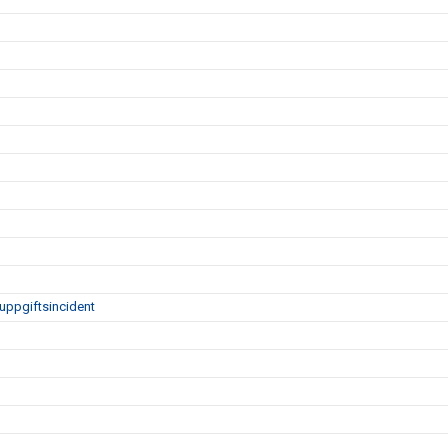
uppgiftsincident