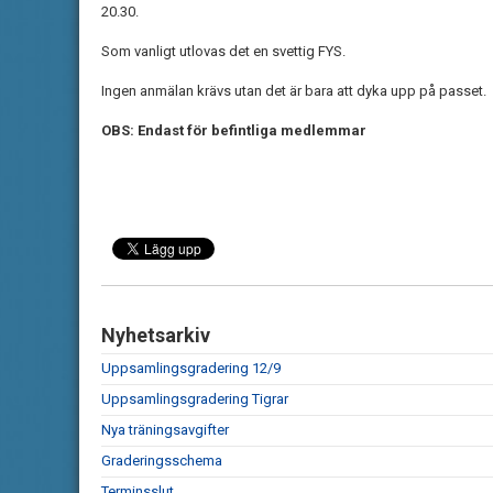
20.30.
Som vanligt utlovas det en svettig FYS.
Ingen anmälan krävs utan det är bara att dyka upp på passet.
OBS: Endast för befintliga medlemmar
Nyhetsarkiv
Uppsamlingsgradering 12/9
Uppsamlingsgradering Tigrar
Nya träningsavgifter
Graderingsschema
Terminsslut