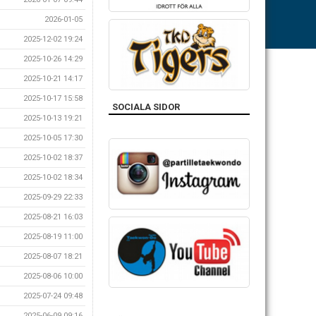
2026-01-05
2025-12-02 19:24
2025-10-26 14:29
2025-10-21 14:17
2025-10-17 15:58
SOCIALA SIDOR
2025-10-13 19:21
2025-10-05 17:30
2025-10-02 18:37
2025-10-02 18:34
2025-09-29 22:33
2025-08-21 16:03
2025-08-19 11:00
2025-08-07 18:21
2025-08-06 10:00
2025-07-24 09:48
2025-06-09 09:16