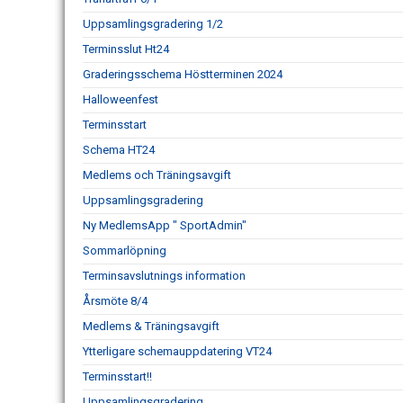
Uppsamlingsgradering 1/2
Terminsslut Ht24
Graderingsschema Höstterminen 2024
Halloweenfest
Terminsstart
Schema HT24
Medlems och Träningsavgift
Uppsamlingsgradering
Ny MedlemsApp " SportAdmin"
Sommarlöpning
Terminsavslutnings information
Årsmöte 8/4
Medlems & Träningsavgift
Ytterligare schemauppdatering VT24
Terminsstart!!
Uppsamlingsgradering