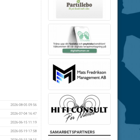
2026-08-05 09:56
2026-07-04 16:47
2026-06-15 11:19
2026-05-19 17:58
SAMARBETSPARTNERS
2026-05-15 18:15