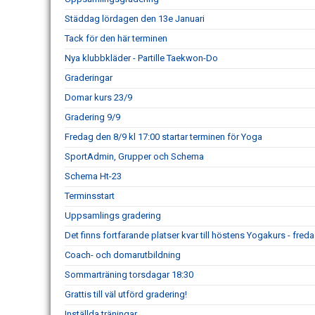
Städdag lördagen den 13e Januari
Tack för den här terminen
Nya klubbkläder - Partille Taekwon-Do
Graderingar
Domar kurs 23/9
Gradering 9/9
Fredag den 8/9 kl 17:00 startar terminen för Yoga
SportAdmin, Grupper och Schema
Schema Ht-23
Terminsstart
Uppsamlings gradering
Det finns fortfarande platser kvar till höstens Yogakurs - freda
Coach- och domarutbildning
Sommarträning torsdagar 18:30
Grattis till väl utförd gradering!
Inställda träningar