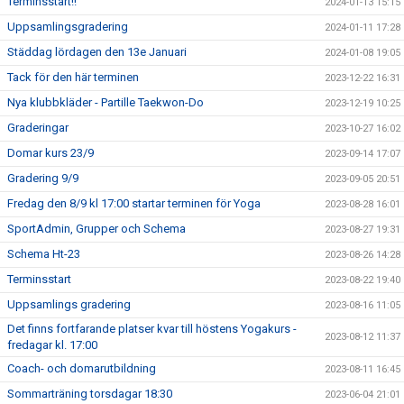
Terminsstart!!
2024-01-13 15:15
Uppsamlingsgradering
2024-01-11 17:28
Städdag lördagen den 13e Januari
2024-01-08 19:05
Tack för den här terminen
2023-12-22 16:31
Nya klubbkläder - Partille Taekwon-Do
2023-12-19 10:25
Graderingar
2023-10-27 16:02
Domar kurs 23/9
2023-09-14 17:07
Gradering 9/9
2023-09-05 20:51
Fredag den 8/9 kl 17:00 startar terminen för Yoga
2023-08-28 16:01
SportAdmin, Grupper och Schema
2023-08-27 19:31
Schema Ht-23
2023-08-26 14:28
Terminsstart
2023-08-22 19:40
Uppsamlings gradering
2023-08-16 11:05
Det finns fortfarande platser kvar till höstens Yogakurs -
2023-08-12 11:37
fredagar kl. 17:00
Coach- och domarutbildning
2023-08-11 16:45
Sommarträning torsdagar 18:30
2023-06-04 21:01