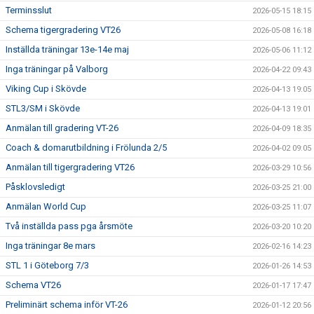
Terminsslut
2026-05-15 18:15
Schema tigergradering VT26
2026-05-08 16:18
Inställda träningar 13e-14e maj
2026-05-06 11:12
Inga träningar på Valborg
2026-04-22 09:43
Viking Cup i Skövde
2026-04-13 19:05
STL3/SM i Skövde
2026-04-13 19:01
Anmälan till gradering VT-26
2026-04-09 18:35
Coach & domarutbildning i Frölunda 2/5
2026-04-02 09:05
Anmälan till tigergradering VT26
2026-03-29 10:56
Påsklovsledigt
2026-03-25 21:00
Anmälan World Cup
2026-03-25 11:07
Två inställda pass pga årsmöte
2026-03-20 10:20
Inga träningar 8e mars
2026-02-16 14:23
STL 1 i Göteborg 7/3
2026-01-26 14:53
Schema VT26
2026-01-17 17:47
Preliminärt schema inför VT-26
2026-01-12 20:56