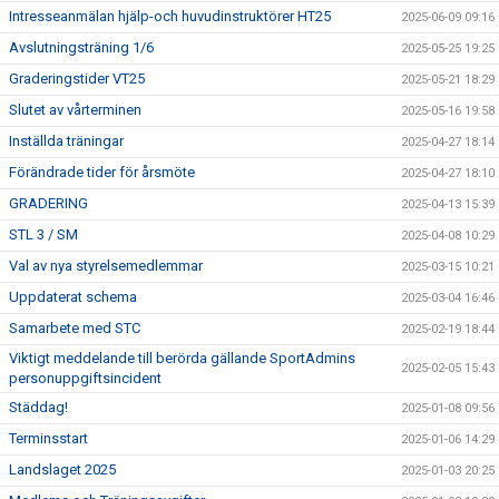
Intresseanmälan hjälp-och huvudinstruktörer HT25
2025-06-09 09:16
Avslutningsträning 1/6
2025-05-25 19:25
Graderingstider VT25
2025-05-21 18:29
Slutet av vårterminen
2025-05-16 19:58
Inställda träningar
2025-04-27 18:14
Förändrade tider för årsmöte
2025-04-27 18:10
GRADERING
2025-04-13 15:39
STL 3 / SM
2025-04-08 10:29
Val av nya styrelsemedlemmar
2025-03-15 10:21
Uppdaterat schema
2025-03-04 16:46
Samarbete med STC
2025-02-19 18:44
Viktigt meddelande till berörda gällande SportAdmins
2025-02-05 15:43
personuppgiftsincident
Städdag!
2025-01-08 09:56
Terminsstart
2025-01-06 14:29
Landslaget 2025
2025-01-03 20:25