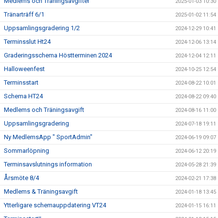
Medlems och Träningsavgifter
2025-01-03 10:30
Tränarträff 6/1
2025-01-02 11:54
Uppsamlingsgradering 1/2
2024-12-29 10:41
Terminsslut Ht24
2024-12-06 13:14
Graderingsschema Höstterminen 2024
2024-12-04 12:11
Halloweenfest
2024-10-25 12:54
Terminsstart
2024-08-22 10:01
Schema HT24
2024-08-22 09:40
Medlems och Träningsavgift
2024-08-16 11:00
Uppsamlingsgradering
2024-07-18 19:11
Ny MedlemsApp " SportAdmin"
2024-06-19 09:07
Sommarlöpning
2024-06-12 20:19
Terminsavslutnings information
2024-05-28 21:39
Årsmöte 8/4
2024-02-21 17:38
Medlems & Träningsavgift
2024-01-18 13:45
Ytterligare schemauppdatering VT24
2024-01-15 16:11