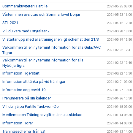
Sommaraktiviteter i Partille
2021-05-25 08:00
Vårterminen avslutas och Sommarlovet börjar
2021-05-23 16:00
STL 2021
2021-04-12 12:18
Vill du vara med i styrelsen?
2021-03-28 18:00
Vi startar upp med alla träningar enligt schemat den 21/3
2021-03-19 13:50
Välkommen till en ny termin! Information för alla Gula/AVC
2021-02-22 17:41
Tigrar
Välkommen till en ny termin! Information för alla
2021-02-22 17:40
Nybörjartigrar
Information Tigerstart
2021-02-22 15:30
Information att tänka på vid träningar
2021-02-01 09:00
Information ang covid-19
2021-01-27 13:00
Prenumerera på sin kalender
2021-01-26 10:30
Vill du hjälpa Partille Taekwon-Do
2021-01-18 09:00
Medlems och Träningsavgiften är nu utskickad
2021-01-14 08:30
Information Tigrar
2021-01-14 08:00
Träningsschema ifrån v.3
2021-01-13 14:00