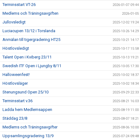
Terminsstart VT-26
2026-01-07 09:44
Medlems och Träningsavgiften
2026-01-05
Jullovsledigt
2025-12-02 19:24
Luciacupen 13/12 i Torslanda
2025-10-26 14:29
Anmälan till tigergradering HT25
2025-10-21 14:17
Höstlovsledigt
2025-10-17 15:58
Talent Open i Kviberg 23/11
2025-10-13 19:21
Swedish ITF Open i Ljungby 8/11
2025-10-05 17:30
Halloweenfest!
2025-10-02 18:37
Höstlovsläger
2025-10-02 18:34
Stenungsund Open 25/10
2025-09-29 22:33
Terminsstart v.36
2025-08-21 16:03
Ladda hem Medlemsappen
2025-08-19 11:00
Städdag 23/8
2025-08-07 18:21
Medlems och Träningsavgifter
2025-08-06 10:00
Uppsamlingsgradering 13/9
2025-07-24 09:48