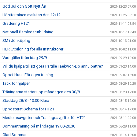
God Jul och Gott Nytt År!
2021-12-23 07:00
Höstterminen avslutas den 12/12
2021-11-25 09:10
Gradering HT21
2021-11-11 08:54
Nationell Barnledarutbildning
2021-10-17 19:43
SM i Jönköping
2021-10-13 21:00
HLR Utbildning för alla Instruktörer
2021-10-02 11:00
Vad gäller ifrån idag 29/9
2021-09-29 10:00
Vill du hjälpa till att göra Partille Taekwon-Do ännu bättre?
2021-09-23 14:00
Öppet Hus - För egen träning
2021-09-07 13:00
Tack för hjälpen
2021-08-29 10:28
Träningarna startar upp måndagen den 30/8
2021-08-23 12:00
Städdag 28/8 - 10.00-Klara
2021-08-15 12:00
Uppdaterat Schema för HT21
2021-08-14 17:00
Medlemsavgifter och Träningsavgifter för HT21
2021-08-11 09:00
Sommarträning på måndagar 19.00-20.30
2021-06-28 11:00
Glad Sommar
2021-06-14 10:00